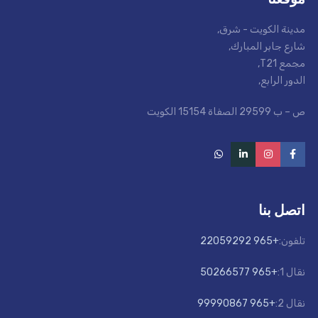
مدينة الكويت - شرق
,
شارع جابر المبارك
,
مجمع T21
,
الدور الرابع
,
ص – ب 29599 الصفاة 15154 الكويت
اتصل بنا
تلفون:
+965 22059292
نقال 1:
+965 50266577
نقال 2:
+965 99990867